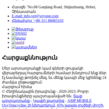
Հասցե `No.68 Ganjiang Road, Shijiazhuang, Hebei,
Չինաստան
E-mail: info-vet@veyong.com
Հեռախոս `+86 311 86065103
Հարցաքննություն
Մեր արտադրանքի կամ գների ցուցակի
վերաբերյալ հարցումների համար խնդրում ենք ձեր
էլ-նամակը թողնել մեզ, եւ մենք կապի մեջ կլինենք 24
ժամվա ընթացքում:
Հարցում հիմա
© Հեղինակային իրավունք - 2020-2023: Բոլոր
իրավունքները պաշտպանված են.
Տաք
արտադրանք
-
Կայքի քարտեզ
-
AMP MOBILE
OxyTetacycline 20 ներարկում
,
45% tiamulin լուծելի փոշի
,