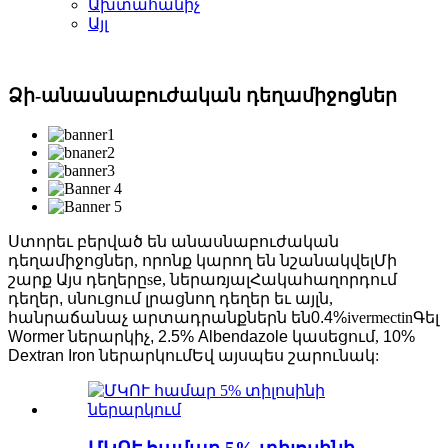
Ախտահանիչ
Այլ
Ձի-անասնաբուժական դեղամիջոցներ
Ստորեւ բերված են անասնաբուժական
դեղամիջոցներ, որոնք կարող են նշանակվել
Մի
շարք Այս դեղերը
s
e
, ներառյալ
Հակահաղորդում
դեղեր, սնուցում լրացնող դեղեր եւ այլն
,
հանրաճանաչ արտադրանքներն են
0.4%
ivermectin
Գել
Wormer ներարկիչ, 2.5% Albendazole կասեցում
,
10%
Dextran Iron ներարկում
Եվ այսպես շարունակ: