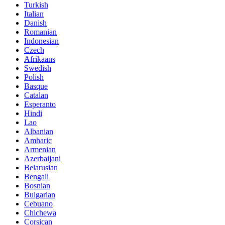
Turkish
Italian
Danish
Romanian
Indonesian
Czech
Afrikaans
Swedish
Polish
Basque
Catalan
Esperanto
Hindi
Lao
Albanian
Amharic
Armenian
Azerbaijani
Belarusian
Bengali
Bosnian
Bulgarian
Cebuano
Chichewa
Corsican