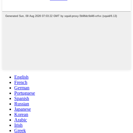
English
French
German
Portuguese
Spanish
Russian
Japanese
Korean
Arabic
Irish
Greek