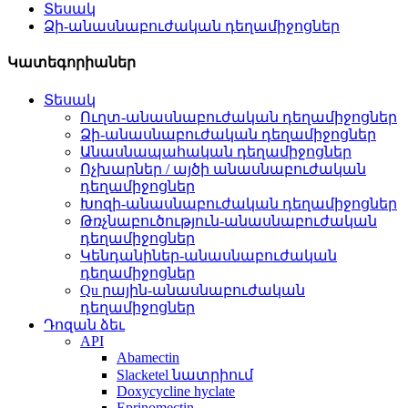
Տեսակ
Ձի-անասնաբուժական դեղամիջոցներ
Կատեգորիաներ
Տեսակ
Ուղտ-անասնաբուժական դեղամիջոցներ
Ձի-անասնաբուժական դեղամիջոցներ
Անասնապահական դեղամիջոցներ
Ոչխարներ / այծի անասնաբուժական
դեղամիջոցներ
Խոզի-անասնաբուժական դեղամիջոցներ
Թռչնաբուծություն-անասնաբուժական
դեղամիջոցներ
Կենդանիներ-անասնաբուժական
դեղամիջոցներ
Qu րային-անասնաբուժական
դեղամիջոցներ
Դոզան ձեւ
API
Abamectin
Slacketel նատրիում
Doxycycline hyclate
Eprinomectin