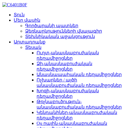
Տուն
Մեր մասին
Գործարանի պատկեր
Ձեռնարկությունների վկայագիր
Տեխնիկական աջակցություն
Արտադրանք
Տեսակ
Ուղտ-անասնաբուժական
դեղամիջոցներ
Ձի-անասնաբուժական
դեղամիջոցներ
Անասնապահական դեղամիջոցներ
Ոչխարներ / այծի
անասնաբուժական դեղամիջոցներ
Խոզի-անասնաբուժական
դեղամիջոցներ
Թռչնաբուծություն-
անասնաբուժական դեղամիջոցներ
Կենդանիներ-անասնաբուժական
դեղամիջոցներ
Qu րային-անասնաբուժական