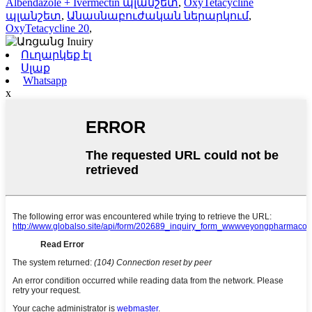
Albendazole + Ivermectin պլանշետ
,
OxyTetacycline
պլանշետ
,
Անասնաբուժական ներարկում
,
OxyTetacycline 20
,
Ուղարկեք էլ
Սլաք
Whatsapp
x