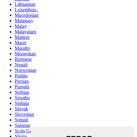
Lithuanian
Luxembou..
Macedonian
Malagasy
Malay
Malayalam
Maltese
Maori
Marathi
Mongolian
Burmese
Nepali
Norwegian
Pashto
Persian
Punjabi
Serbian
Sesotho
Sinhala
Slovak
Slovenian
Somali
Samoan
Scots Gaelic
Shona