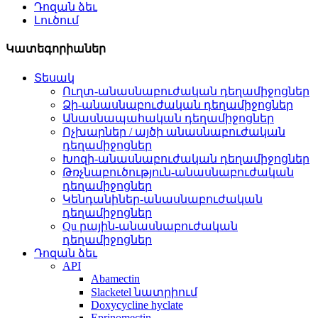
Դոզան ձեւ
Լուծում
Կատեգորիաներ
Տեսակ
Ուղտ-անասնաբուժական դեղամիջոցներ
Ձի-անասնաբուժական դեղամիջոցներ
Անասնապահական դեղամիջոցներ
Ոչխարներ / այծի անասնաբուժական
դեղամիջոցներ
Խոզի-անասնաբուժական դեղամիջոցներ
Թռչնաբուծություն-անասնաբուժական
դեղամիջոցներ
Կենդանիներ-անասնաբուժական
դեղամիջոցներ
Qu րային-անասնաբուժական
դեղամիջոցներ
Դոզան ձեւ
API
Abamectin
Slacketel նատրիում
Doxycycline hyclate
Eprinomectin