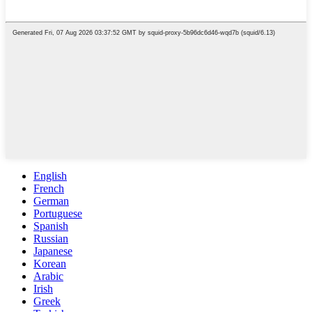
English
French
German
Portuguese
Spanish
Russian
Japanese
Korean
Arabic
Irish
Greek