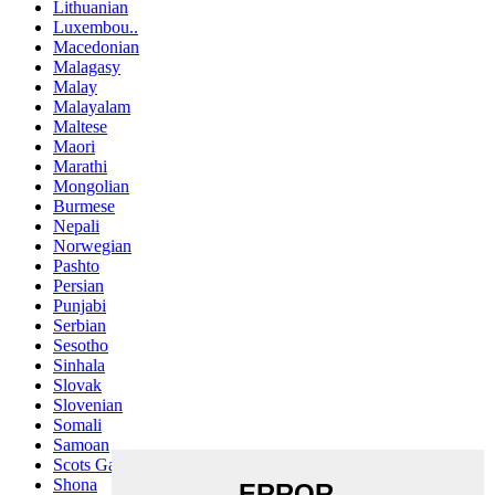
Lithuanian
Luxembou..
Macedonian
Malagasy
Malay
Malayalam
Maltese
Maori
Marathi
Mongolian
Burmese
Nepali
Norwegian
Pashto
Persian
Punjabi
Serbian
Sesotho
Sinhala
Slovak
Slovenian
Somali
Samoan
Scots Gaelic
Shona