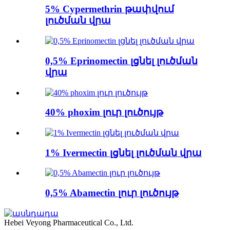
5% Cypermethrin թափվում
լուծման վրա
0,5% Eprinomectin լցնել լուծման
վրա
40% phoxim լուր լուծույթ
1% Ivermectin լցնել լուծման վրա
0,5% Abamectin լուր լուծույթ
Hebei Veyong Pharmaceutical Co., Ltd.