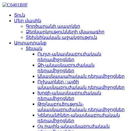
Տուն
Մեր մասին
Գործարանի պատկեր
Ձեռնարկությունների վկայագիր
Տեխնիկական աջակցություն
Արտադրանք
Տեսակ
Ուղտ-անասնաբուժական
դեղամիջոցներ
Ձի-անասնաբուժական
դեղամիջոցներ
Անասնապահական դեղամիջոցներ
Ոչխարներ / այծի
անասնաբուժական դեղամիջոցներ
Խոզի-անասնաբուժական
դեղամիջոցներ
Թռչնաբուծություն-
անասնաբուժական դեղամիջոցներ
Կենդանիներ-անասնաբուժական
դեղամիջոցներ
Qu րային-անասնաբուժական