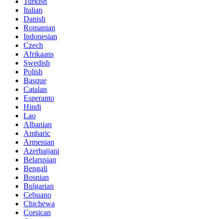
Turkish
Italian
Danish
Romanian
Indonesian
Czech
Afrikaans
Swedish
Polish
Basque
Catalan
Esperanto
Hindi
Lao
Albanian
Amharic
Armenian
Azerbaijani
Belarusian
Bengali
Bosnian
Bulgarian
Cebuano
Chichewa
Corsican