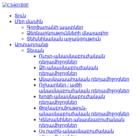
Տուն
Մեր մասին
Գործարանի պատկեր
Ձեռնարկությունների վկայագիր
Տեխնիկական աջակցություն
Արտադրանք
Տեսակ
Ուղտ-անասնաբուժական
դեղամիջոցներ
Ձի-անասնաբուժական
դեղամիջոցներ
Անասնապահական դեղամիջոցներ
Ոչխարներ / այծի
անասնաբուժական դեղամիջոցներ
Խոզի-անասնաբուժական
դեղամիջոցներ
Թռչնաբուծություն-
անասնաբուժական դեղամիջոցներ
Կենդանիներ-անասնաբուժական
դեղամիջոցներ
Qu րային-անասնաբուժական