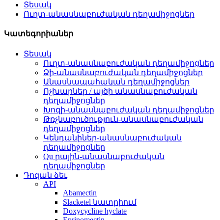
Տեսակ
Ուղտ-անասնաբուժական դեղամիջոցներ
Կատեգորիաներ
Տեսակ
Ուղտ-անասնաբուժական դեղամիջոցներ
Ձի-անասնաբուժական դեղամիջոցներ
Անասնապահական դեղամիջոցներ
Ոչխարներ / այծի անասնաբուժական
դեղամիջոցներ
Խոզի-անասնաբուժական դեղամիջոցներ
Թռչնաբուծություն-անասնաբուժական
դեղամիջոցներ
Կենդանիներ-անասնաբուժական
դեղամիջոցներ
Qu րային-անասնաբուժական
դեղամիջոցներ
Դոզան ձեւ
API
Abamectin
Slacketel նատրիում
Doxycycline hyclate
Eprinomectin