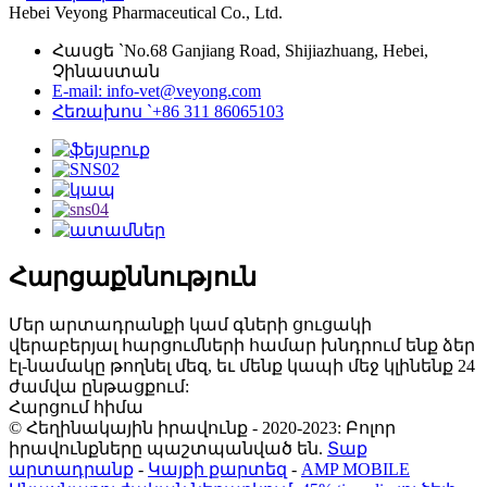
Hebei Veyong Pharmaceutical Co., Ltd.
Հասցե `No.68 Ganjiang Road, Shijiazhuang, Hebei,
Չինաստան
E-mail: info-vet@veyong.com
Հեռախոս `+86 311 86065103
Հարցաքննություն
Մեր արտադրանքի կամ գների ցուցակի
վերաբերյալ հարցումների համար խնդրում ենք ձեր
էլ-նամակը թողնել մեզ, եւ մենք կապի մեջ կլինենք 24
ժամվա ընթացքում:
Հարցում հիմա
© Հեղինակային իրավունք - 2020-2023: Բոլոր
իրավունքները պաշտպանված են.
Տաք
արտադրանք
-
Կայքի քարտեզ
-
AMP MOBILE