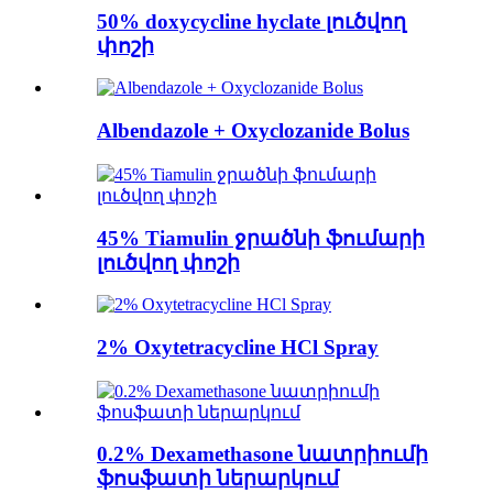
50% doxycycline hyclate լուծվող
փոշի
Albendazole + Oxyclozanide Bolus
45% Tiamulin ջրածնի ֆումարի
լուծվող փոշի
2% Oxytetracycline HCl Spray
0.2% Dexamethasone նատրիումի
ֆոսֆատի ներարկում