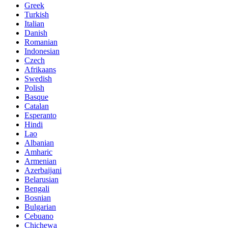
Greek
Turkish
Italian
Danish
Romanian
Indonesian
Czech
Afrikaans
Swedish
Polish
Basque
Catalan
Esperanto
Hindi
Lao
Albanian
Amharic
Armenian
Azerbaijani
Belarusian
Bengali
Bosnian
Bulgarian
Cebuano
Chichewa