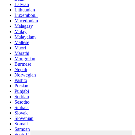
Latvian
Lithuanian
Luxembou..
Macedonian
Malagasy
Malay
Malayalam
Maltese
Maori
Marathi
Mongolian
Burmese
Nepali
Norwegian
Pashto
Persian
Punjabi
Serbian
Sesotho
Sinhala
Slovak
Slovenian
Somali
Samoan
Scots Gaelic