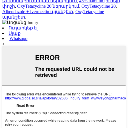
Անասնաբուժական ներարկում
,
45% tiamulin լուծելի
փոշի
,
OxyTetacycline 20 ներարկում
,
OxyTetacycline 20
,
Albendazole + Ivermectin պլանշետ
,
OxyTetacycline
պլանշետ
,
Ուղարկեք էլ
Սլաք
Whatsapp
x