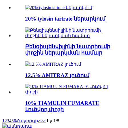
20% tylosin tartrate ներարկում
Բենզիպենսիլլինի նատրիումի
փոշին ներարկման համար
12.5% ​​AMITRAZ լուծում
10% TIAMULIN FUMARATE
Լուծվող փոշի
1
2
3
4
5
6
Հաջորդը>
>>
Էջ 1/8