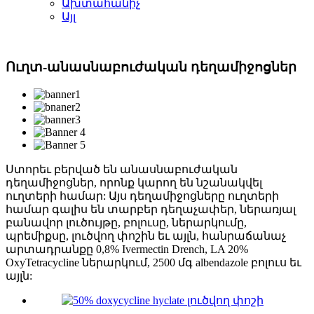
Ախտահանիչ
Այլ
Ուղտ-անասնաբուժական դեղամիջոցներ
Ստորեւ բերված են անասնաբուժական
դեղամիջոցներ, որոնք կարող են նշանակվել
ուղտերի համար: Այս դեղամիջոցները ուղտերի
համար գալիս են տարբեր դեղաչափեր, ներառյալ
բանավոր լուծույթը, բոլուսը, ներարկումը,
պրեմիքսը, լուծվող փոշին եւ այլն, հանրաճանաչ
արտադրանքը 0,8% Ivermectin Drench, LA 20%
OxyTetracycline ներարկում, 2500 մգ albendazole բոլուս եւ
այլն: