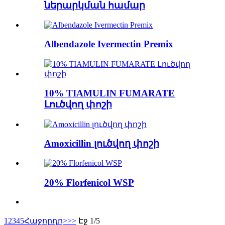
ներարկման համար
Albendazole Ivermectin Premix
10% TIAMULIN FUMARATE
Լուծվող փոշի
Amoxicillin լուծվող փոշի
20% Florfenicol WSP
1
2
3
4
5
Հաջորդը>
>>
Էջ 1/5