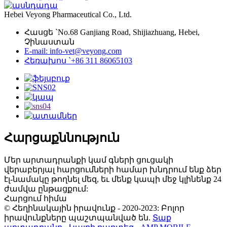
Hebei Veyong Pharmaceutical Co., Ltd.
Հասցե `No.68 Ganjiang Road, Shijiazhuang, Hebei,
Չինաստան
E-mail: info-vet@veyong.com
Հեռախոս `+86 311 86065103
Հարցաքննություն
Մեր արտադրանքի կամ գների ցուցակի
վերաբերյալ հարցումների համար խնդրում ենք ձեր
էլ-նամակը թողնել մեզ, եւ մենք կապի մեջ կլինենք 24
ժամվա ընթացքում:
Հարցում հիմա
© Հեղինակային իրավունք - 2020-2023: Բոլոր
իրավունքները պաշտպանված են.
Տաք