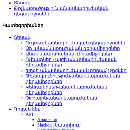
Տեսակ
Թռչնաբուծություն-անասնաբուժական
դեղամիջոցներ
Կատեգորիաներ
Տեսակ
Ուղտ-անասնաբուժական դեղամիջոցներ
Ձի-անասնաբուժական դեղամիջոցներ
Անասնապահական դեղամիջոցներ
Ոչխարներ / այծի անասնաբուժական
դեղամիջոցներ
Խոզի-անասնաբուժական դեղամիջոցներ
Թռչնաբուծություն-անասնաբուժական
դեղամիջոցներ
Կենդանիներ-անասնաբուժական
դեղամիջոցներ
Qu րային-անասնաբուժական
դեղամիջոցներ
Դոզան ձեւ
API
Abamectin
Slacketel նատրիում