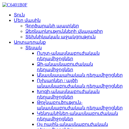
Տուն
Մեր մասին
Գործարանի պատկեր
Ձեռնարկությունների վկայագիր
Տեխնիկական աջակցություն
Արտադրանք
Տեսակ
Ուղտ-անասնաբուժական
դեղամիջոցներ
Ձի-անասնաբուժական
դեղամիջոցներ
Անասնապահական դեղամիջոցներ
Ոչխարներ / այծի
անասնաբուժական դեղամիջոցներ
Խոզի-անասնաբուժական
դեղամիջոցներ
Թռչնաբուծություն-
անասնաբուժական դեղամիջոցներ
Կենդանիներ-անասնաբուժական
դեղամիջոցներ
Qu րային-անասնաբուժական