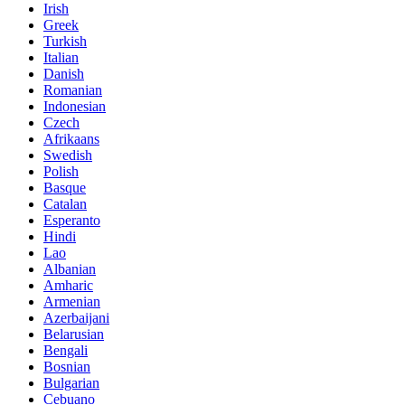
Irish
Greek
Turkish
Italian
Danish
Romanian
Indonesian
Czech
Afrikaans
Swedish
Polish
Basque
Catalan
Esperanto
Hindi
Lao
Albanian
Amharic
Armenian
Azerbaijani
Belarusian
Bengali
Bosnian
Bulgarian
Cebuano