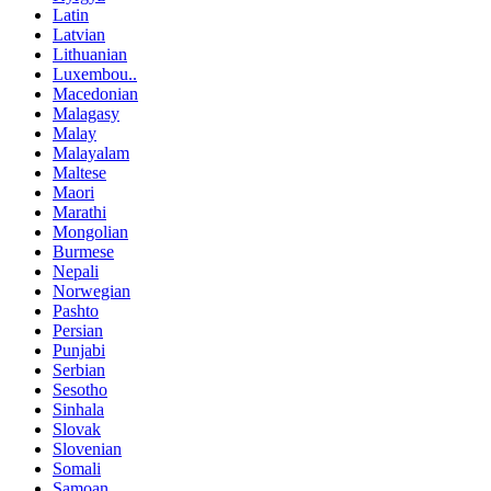
Latin
Latvian
Lithuanian
Luxembou..
Macedonian
Malagasy
Malay
Malayalam
Maltese
Maori
Marathi
Mongolian
Burmese
Nepali
Norwegian
Pashto
Persian
Punjabi
Serbian
Sesotho
Sinhala
Slovak
Slovenian
Somali
Samoan