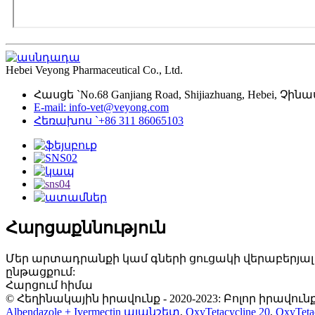
Hebei Veyong Pharmaceutical Co., Ltd.
Հասցե `No.68 Ganjiang Road, Shijiazhuang, Hebei, Չ
E-mail: info-vet@veyong.com
Հեռախոս `+86 311 86065103
Հարցաքննություն
Մեր արտադրանքի կամ գների ցուցակի վերաբերյալ հա
ընթացքում:
Հարցում հիմա
© Հեղինակային իրավունք - 2020-2023: Բոլոր իրավ
Albendazole + Ivermectin պլանշետ
,
OxyTetacycline 20
,
OxyTet