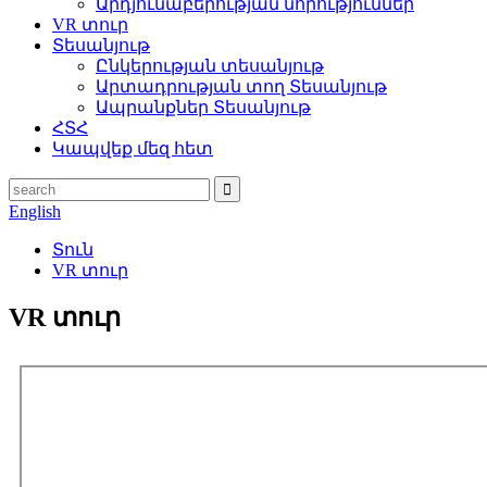
Արդյունաբերության նորություններ
VR տուր
Տեսանյութ
Ընկերության տեսանյութ
Արտադրության տող Տեսանյութ
Ապրանքներ Տեսանյութ
ՀՏՀ
Կապվեք մեզ հետ
English
Տուն
VR տուր
VR տուր