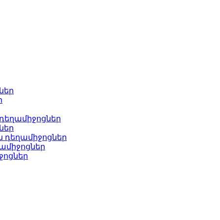
ներ
ր
 դեղամիջոցներ
ներ
ն դեղամիջոցներ
ամիջոցներ
ջոցներ