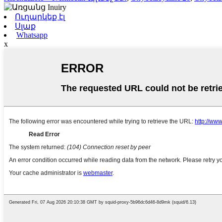
Ուղարկեք էլ
Սլաք
Whatsapp
x