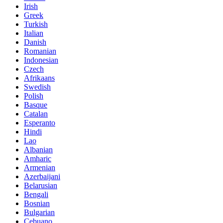
Irish
Greek
Turkish
Italian
Danish
Romanian
Indonesian
Czech
Afrikaans
Swedish
Polish
Basque
Catalan
Esperanto
Hindi
Lao
Albanian
Amharic
Armenian
Azerbaijani
Belarusian
Bengali
Bosnian
Bulgarian
Cebuano