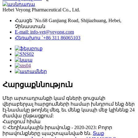
Hebei Veyong Pharmaceutical Co., Ltd.
Հասցե `No.68 Ganjiang Road, Shijiazhuang, Hebei,
Չինաստան
E-mail: info-vet@veyong.com
Հեռախոս `+86 311 86065103
Հարցաքննություն
Մեր արտադրանքի կամ գների ցուցակի
վերաբերյալ հարցումների համար խնդրում ենք ձեր
էլ-նամակը թողնել մեզ, եւ մենք կապի մեջ կլինենք 24
ժամվա ընթացքում:
Հարցում հիմա
© Հեղինակային իրավունք - 2020-2023: Բոլոր
իրավունքները պաշտպանված են.
Տաք