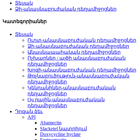
Տեսակ
Ձի-անասնաբուժական դեղամիջոցներ
Կատեգորիաներ
Տեսակ
Ուղտ-անասնաբուժական դեղամիջոցներ
Ձի-անասնաբուժական դեղամիջոցներ
Անասնապահական դեղամիջոցներ
Ոչխարներ / այծի անասնաբուժական
դեղամիջոցներ
Խոզի-անասնաբուժական դեղամիջոցներ
Թռչնաբուծություն-անասնաբուժական
դեղամիջոցներ
Կենդանիներ-անասնաբուժական
դեղամիջոցներ
Qu րային-անասնաբուժական
դեղամիջոցներ
Դոզան ձեւ
API
Abamectin
Slacketel նատրիում
Doxycycline hyclate
Eprinomectin