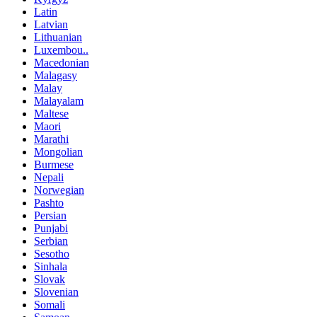
Latin
Latvian
Lithuanian
Luxembou..
Macedonian
Malagasy
Malay
Malayalam
Maltese
Maori
Marathi
Mongolian
Burmese
Nepali
Norwegian
Pashto
Persian
Punjabi
Serbian
Sesotho
Sinhala
Slovak
Slovenian
Somali