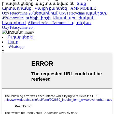
իրավունքները պաշտպանված են.
Տաք
արտադրանք
-
Կայքի քարտեզ
-
AMP MOBILE
OxyTetacycline 20 ներարկում
,
OxyTetacycline պլանշետ
,
45% tiamulin լուծելի փոշի
,
Անասնաբուժական
ներարկում
,
Albendazole + Ivermectin պլանշետ
,
OxyTetacycline 20
,
Ուղարկեք էլ
Սլաք
Whatsapp
x