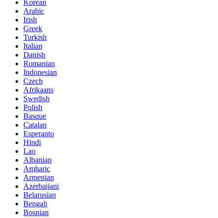
Korean
Arabic
Irish
Greek
Turkish
Italian
Danish
Romanian
Indonesian
Czech
Afrikaans
Swedish
Polish
Basque
Catalan
Esperanto
Hindi
Lao
Albanian
Amharic
Armenian
Azerbaijani
Belarusian
Bengali
Bosnian