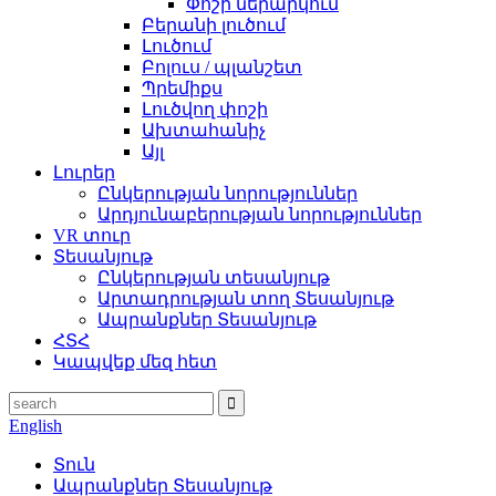
Փոշի ներարկում
Բերանի լուծում
Լուծում
Բոլուս / պլանշետ
Պրեմիքս
Լուծվող փոշի
Ախտահանիչ
Այլ
Լուրեր
Ընկերության նորություններ
Արդյունաբերության նորություններ
VR տուր
Տեսանյութ
Ընկերության տեսանյութ
Արտադրության տող Տեսանյութ
Ապրանքներ Տեսանյութ
ՀՏՀ
Կապվեք մեզ հետ
English
Տուն
Ապրանքներ Տեսանյութ