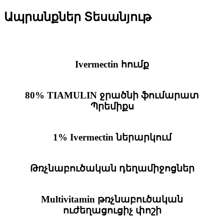
Ապրանքներ Տեսանյութ
Ivermectin հումք
80% TIAMULIN ջրածնի ֆումարատ
Պրեմիքս
1% Ivermectin ներարկում
Թռչնաբուծական դեղամիջոցներ
Multivitamin թռչնաբուծական
ուժեղացուցիչ փոշի