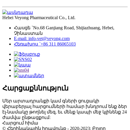
Hebei Veyong Pharmaceutical Co., Ltd.
Հասցե `No.68 Ganjiang Road, Shijiazhuang, Hebei,
Չինաստան
E-mail: info-vet@veyong.com
Հեռախոս `+86 311 86065103
Հարցաքննություն
Մեր արտադրանքի կամ գների ցուցակի
վերաբերյալ հարցումների համար խնդրում ենք ձեր
էլ-նամակը թողնել մեզ, եւ մենք կապի մեջ կլինենք 24
ժամվա ընթացքում:
Հարցում հիմա
© Հեղինակային իրավունք - 2020-2023: Բոլոր