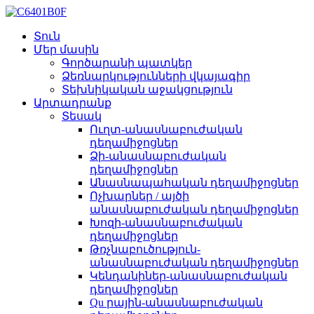
Տուն
Մեր մասին
Գործարանի պատկեր
Ձեռնարկությունների վկայագիր
Տեխնիկական աջակցություն
Արտադրանք
Տեսակ
Ուղտ-անասնաբուժական
դեղամիջոցներ
Ձի-անասնաբուժական
դեղամիջոցներ
Անասնապահական դեղամիջոցներ
Ոչխարներ / այծի
անասնաբուժական դեղամիջոցներ
Խոզի-անասնաբուժական
դեղամիջոցներ
Թռչնաբուծություն-
անասնաբուժական դեղամիջոցներ
Կենդանիներ-անասնաբուժական
դեղամիջոցներ
Qu րային-անասնաբուժական