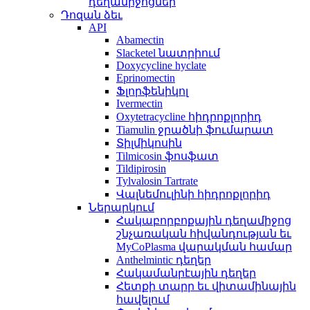
դեղամիջոցներ
Դոզան ձեւ
API
Abamectin
Slacketel նատրիում
Doxycycline hyclate
Eprinomectin
Ֆլորֆենիկոլ
Ivermectin
Oxytetracycline հիդրոքլորիդ
Tiamulin ջրածնի ֆումարատ
Տիլմիկոսին
Tilmicosin ֆոսֆատ
Tildipirosin
Tylvalosin Tartrate
Վալնեմուլինի հիդրոքլորիդ
Ներարկում
Հակաբորբոքային դեղամիջոց
շնչառական հիվանդության եւ
MyCoPlasma վարակման համար
Anthelmintic դեղեր
Հակամանրէային դեղեր
Հետքի տարր եւ վիտամինային
հավելում