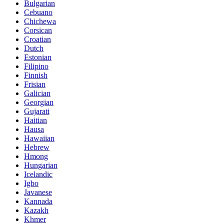
Bulgarian
Cebuano
Chichewa
Corsican
Croatian
Dutch
Estonian
Filipino
Finnish
Frisian
Galician
Georgian
Gujarati
Haitian
Hausa
Hawaiian
Hebrew
Hmong
Hungarian
Icelandic
Igbo
Javanese
Kannada
Kazakh
Khmer