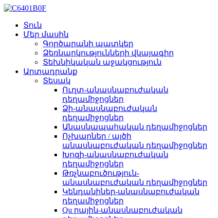
Տուն
Մեր մասին
Գործարանի պատկեր
Ձեռնարկությունների վկայագիր
Տեխնիկական աջակցություն
Արտադրանք
Տեսակ
Ուղտ-անասնաբուժական
դեղամիջոցներ
Ձի-անասնաբուժական
դեղամիջոցներ
Անասնապահական դեղամիջոցներ
Ոչխարներ / այծի
անասնաբուժական դեղամիջոցներ
Խոզի-անասնաբուժական
դեղամիջոցներ
Թռչնաբուծություն-
անասնաբուժական դեղամիջոցներ
Կենդանիներ-անասնաբուժական
դեղամիջոցներ
Qu րային-անասնաբուժական