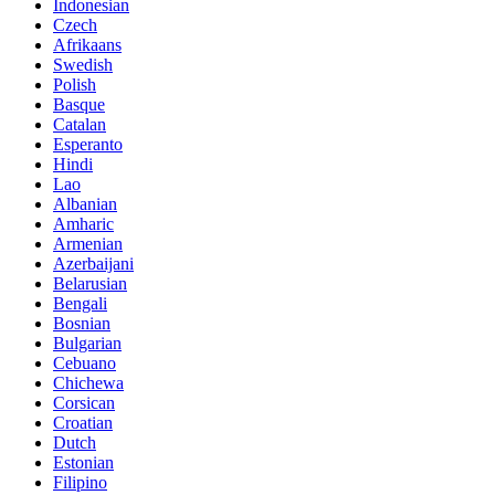
Indonesian
Czech
Afrikaans
Swedish
Polish
Basque
Catalan
Esperanto
Hindi
Lao
Albanian
Amharic
Armenian
Azerbaijani
Belarusian
Bengali
Bosnian
Bulgarian
Cebuano
Chichewa
Corsican
Croatian
Dutch
Estonian
Filipino