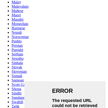
Malay
Malayalam
Maltese
Maori
Marathi
Mongolian
Burmese
Nepali
Norwegian
Pashto
Persian
Punjabi
Serbian
Sesotho
Sinhala
Slovak
Slovenian
Somali
Samoan
Scots Gaelic
Shona
Sindhi
Sundanese
Swahili
Tajik