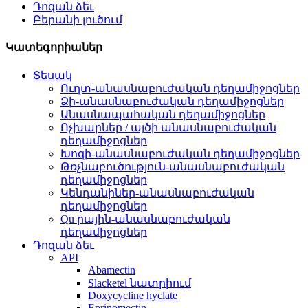
Դոզան ձեւ
Բերանի լուծում
Կատեգորիաներ
Տեսակ
Ուղտ-անասնաբուժական դեղամիջոցներ
Ձի-անասնաբուժական դեղամիջոցներ
Անասնապահական դեղամիջոցներ
Ոչխարներ / այծի անասնաբուժական
դեղամիջոցներ
Խոզի-անասնաբուժական դեղամիջոցներ
Թռչնաբուծություն-անասնաբուժական
դեղամիջոցներ
Կենդանիներ-անասնաբուժական
դեղամիջոցներ
Qu րային-անասնաբուժական
դեղամիջոցներ
Դոզան ձեւ
API
Abamectin
Slacketel նատրիում
Doxycycline hyclate
Eprinomectin