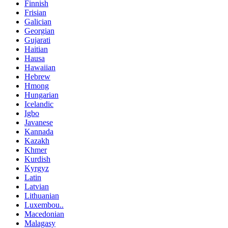
Finnish
Frisian
Galician
Georgian
Gujarati
Haitian
Hausa
Hawaiian
Hebrew
Hmong
Hungarian
Icelandic
Igbo
Javanese
Kannada
Kazakh
Khmer
Kurdish
Kyrgyz
Latin
Latvian
Lithuanian
Luxembou..
Macedonian
Malagasy