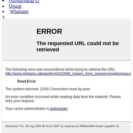
Ուղարկեք էլ
Սլաք
Whatsapp
x