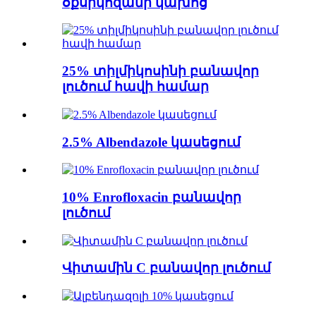
օքսիկոզանի կախոց
25% տիլմիկոսինի բանավոր
լուծում հավի համար
2.5% Albendazole կասեցում
10% Enrofloxacin բանավոր
լուծում
Վիտամին C բանավոր լուծում