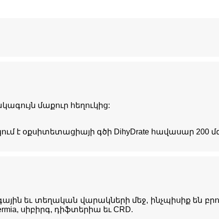
ակագույն մաքուր հեղուկից:
ում է օքսիտետացիայի գծի DihyDrate հավասար 200 մ
գային եւ տեղական վարակների մեջ, ինչպիսիք են բրոն
dermia, սիբիրգ, դիֆտերիա եւ CRD.