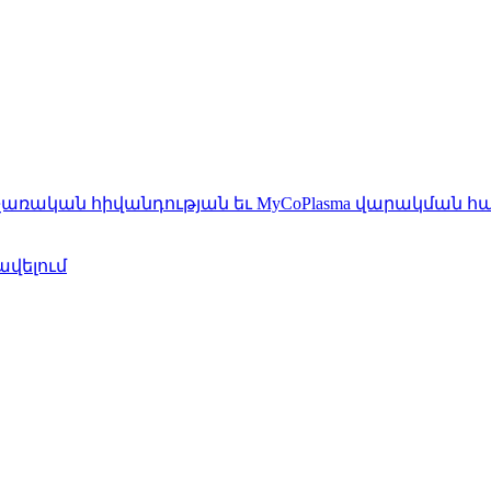
չառական հիվանդության եւ MyCoPlasma վարակման հ
ավելում