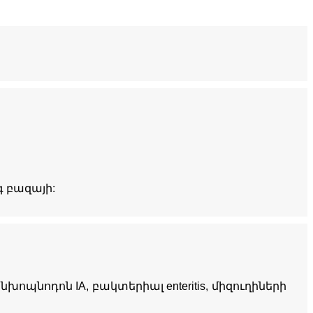
գ բազայի:
խոպնոդոն IA, բակտերիալ enteritis, միզուղիների