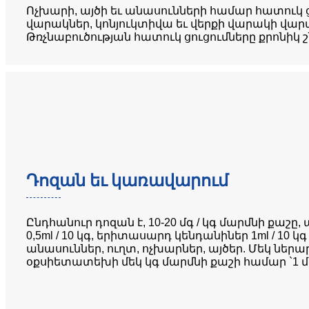
Ոչխարի, այծի եւ անասունների համար հատուկ 
վարակներ, կոնյուկտիվա եւ վերքի վարակի վար
Թռչնաբուծության հատուկ ցուցումները քրոնիկ շն
Դոզան եւ կառավարում
Ընդհանուր դոզան է, 10-20 մգ / կգ մարմնի քաշը
0,5ml / 10 կգ, երիտասարդ կենդանիներ 1ml / 10 կ
անասուններ, ուղտ, ոչխարներ, այծեր. Մեկ ներար
օքսիետատեխի մեկ կգ մարմնի քաշի համար `1 