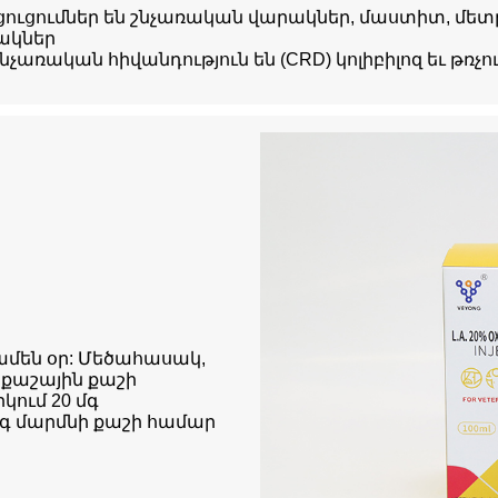
ցուցումներ են շնչառական վարակներ, մաստիտ, մետր
ակներ
չառական հիվանդություն են (CRD) կոլիբիլոզ եւ թռչո
, ամեն օր: Մեծահասակ,
գ քաշային քաշի
կում 20 մգ
մգ մարմնի քաշի համար