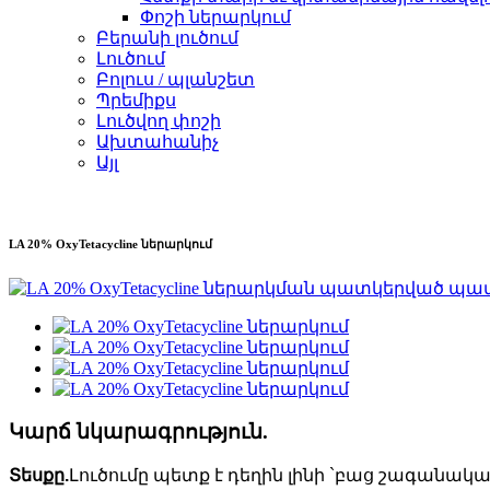
Փոշի ներարկում
Բերանի լուծում
Լուծում
Բոլուս / պլանշետ
Պրեմիքս
Լուծվող փոշի
Ախտահանիչ
Այլ
LA 20% OxyTetacycline ներարկում
Կարճ նկարագրություն.
Տեսքը.
Լուծումը պետք է դեղին լինի `բաց շագանակագ