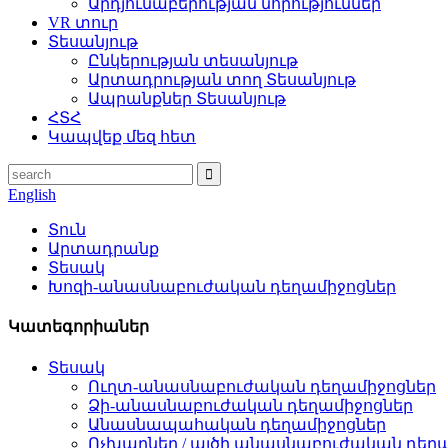
Արդյունաբերության նորություններ
VR տուր
Տեսանյութ
Ընկերության տեսանյութ
Արտադրության տող Տեսանյութ
Ապրանքներ Տեսանյութ
ՀՏՀ
Կապվեք մեզ հետ
English
Տուն
Արտադրանք
Տեսակ
Խոզի-անասնաբուժական դեղամիջոցներ
Կատեգորիաներ
Տեսակ
Ուղտ-անասնաբուժական դեղամիջոցներ
Ձի-անասնաբուժական դեղամիջոցներ
Անասնապահական դեղամիջոցներ
Ոչխարներ / այծի անասնաբուժական դեղ