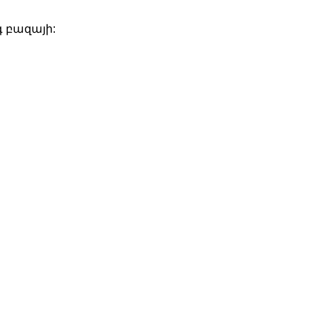
գ բազայի: