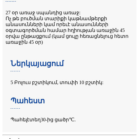
27 օր առաջ սպանդից առաջ:
Ոչ թե բուծման տարիքի կաթնամթերքի
անասունների կամ որեւէ անասունների
օգտագործման համար հղիության առաջին 45
օրվա ընթացքում (կամ ցուլը հեռացնելուց հետո
առաջին 45 օր)
Ներկայացում
5 Բոլուս բշտիկում, տուփի 10 բշտիկ:
Պահեստ
Պահել
է
տեղ
30-ից ցածր
℃
.