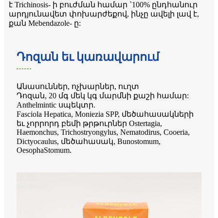
է Trichinosis- ի բուժման համար `100% ընդհանուր
արդյունավետ փոխարժեքով, ինչը ավելի լավ է,
քան Mebendazole- ը:
Դոզան եւ կառավարում
Անասուններ, ոչխարներ, ուղտ
Դոզան, 20 մգ մեկ կգ մարմնի քաշի համար:
Anthelmintic սպեկտր.
Fasciola Hepatica, Moniezia SPP, մեծահասակների
եւ չորրորդ բեմի թրթուրներ Ostertagia,
Haemonchus, Trichostryongylus, Nematodirus, Cooeria,
Dictyocaulus, մեծահասակ, Bunostomum,
OesophaStomum.