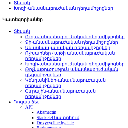
Տեսակ
Խոզի-անասնաբուժական դեղամիջոցներ
Կատեգորիաներ
Տեսակ
Ուղտ-անասնաբուժական դեղամիջոցներ
Ձի-անասնաբուժական դեղամիջոցներ
Անասնապահական դեղամիջոցներ
Ոչխարներ / այծի անասնաբուժական
դեղամիջոցներ
Խոզի-անասնաբուժական դեղամիջոցներ
Թռչնաբուծություն-անասնաբուժական
դեղամիջոցներ
Կենդանիներ-անասնաբուժական
դեղամիջոցներ
Qu րային-անասնաբուժական
դեղամիջոցներ
Դոզան ձեւ
API
Abamectin
Slacketel նատրիում
Doxycycline hyclate
Eprinomectin