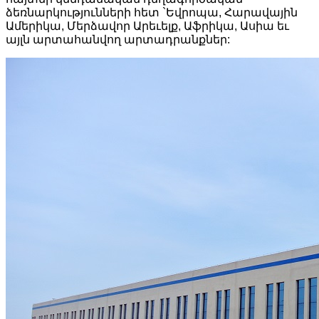
ձեռնարկությունների հետ `Եվրոպա, Հարավային
Ամերիկա, Մերձավոր Արեւելք, Աֆրիկա, Ասիա եւ
այլն արտահանվող արտադրանքներ: