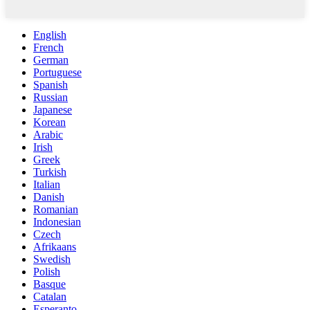
English
French
German
Portuguese
Spanish
Russian
Japanese
Korean
Arabic
Irish
Greek
Turkish
Italian
Danish
Romanian
Indonesian
Czech
Afrikaans
Swedish
Polish
Basque
Catalan
Esperanto