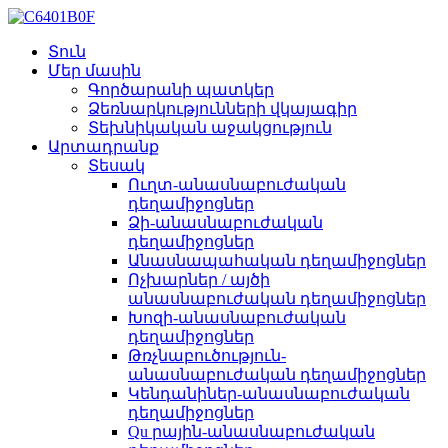
Տուն
Մեր մասին
Գործարանի պատկեր
Ձեռնարկությունների վկայագիր
Տեխնիկական աջակցություն
Արտադրանք
Տեսակ
Ուղտ-անասնաբուժական
դեղամիջոցներ
Ձի-անասնաբուժական
դեղամիջոցներ
Անասնապահական դեղամիջոցներ
Ոչխարներ / այծի
անասնաբուժական դեղամիջոցներ
Խոզի-անասնաբուժական
դեղամիջոցներ
Թռչնաբուծություն-
անասնաբուժական դեղամիջոցներ
Կենդանիներ-անասնաբուժական
դեղամիջոցներ
Qu րային-անասնաբուժական