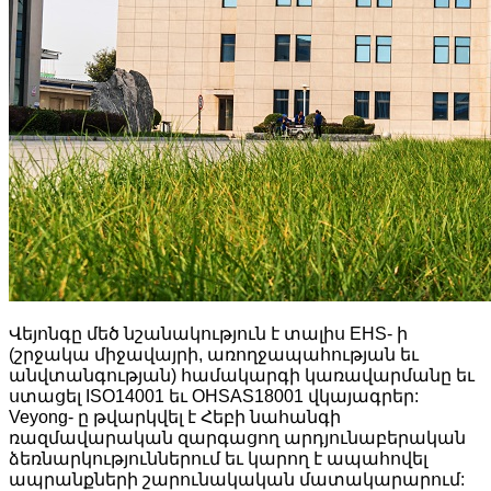
Վեյոնգը մեծ նշանակություն է տալիս EHS- ի
(շրջակա միջավայրի, առողջապահության եւ
անվտանգության) համակարգի կառավարմանը եւ
ստացել ISO14001 եւ OHSAS18001 վկայագրեր:
Veyong- ը թվարկվել է Հեբի նահանգի
ռազմավարական զարգացող արդյունաբերական
ձեռնարկություններում եւ կարող է ապահովել
ապրանքների շարունակական մատակարարում: