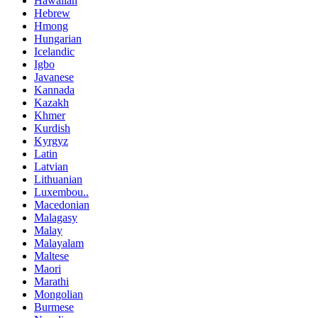
Hawaiian
Hebrew
Hmong
Hungarian
Icelandic
Igbo
Javanese
Kannada
Kazakh
Khmer
Kurdish
Kyrgyz
Latin
Latvian
Lithuanian
Luxembou..
Macedonian
Malagasy
Malay
Malayalam
Maltese
Maori
Marathi
Mongolian
Burmese