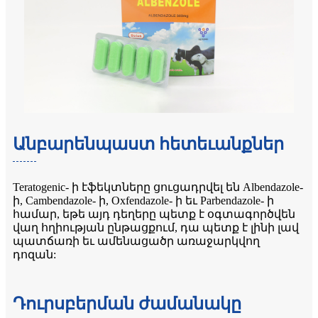
Անբարենպաստ հետեւանքներ
Teratogenic- ի էֆեկտները ցուցադրվել են Albendazole-
ի, Cambendazole- ի, Oxfendazole- ի եւ Parbendazole- ի
համար, եթե այդ դեղերը պետք է օգտագործվեն
վաղ հղիության ընթացքում, դա պետք է լինի լավ
պատճառի եւ ամենացածր առաջարկվող
դոզան:
Դուրսբերման ժամանակը