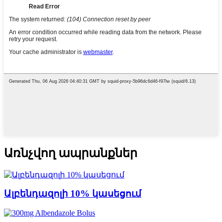
Առնչվող ապրանքներ
Ալբենդազոլի 10% կասեցում