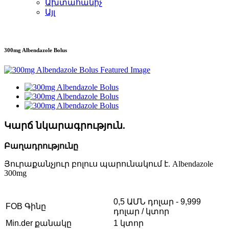
Ախտահանիչ
Այլ
300mg Albendazole Bolus
Կարճ նկարագրություն.
Բաղադրությունը
Յուրաքանչյուր բոլուս պարունակում է. Albendazole
300mg
0,5 ԱՄՆ դոլար - 9,999
FOB Գինը
դոլար / կտոր
Min.der քանակը
1 կտոր