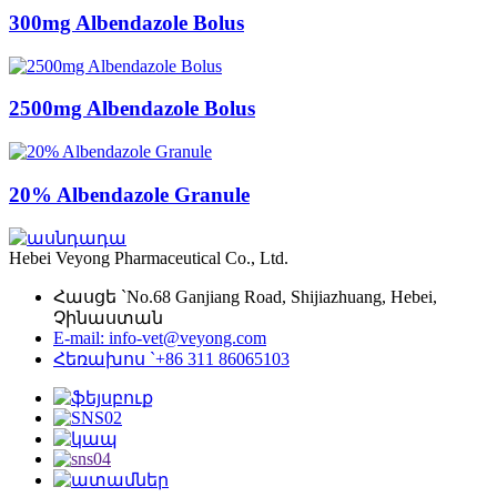
300mg Albendazole Bolus
2500mg Albendazole Bolus
20% Albendazole Granule
Hebei Veyong Pharmaceutical Co., Ltd.
Հասցե `No.68 Ganjiang Road, Shijiazhuang, Hebei,
Չինաստան
E-mail: info-vet@veyong.com
Հեռախոս `+86 311 86065103