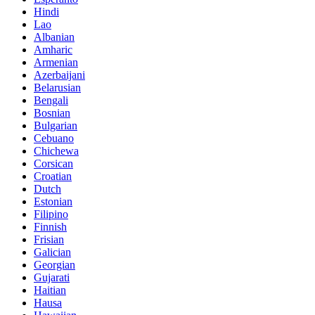
Hindi
Lao
Albanian
Amharic
Armenian
Azerbaijani
Belarusian
Bengali
Bosnian
Bulgarian
Cebuano
Chichewa
Corsican
Croatian
Dutch
Estonian
Filipino
Finnish
Frisian
Galician
Georgian
Gujarati
Haitian
Hausa